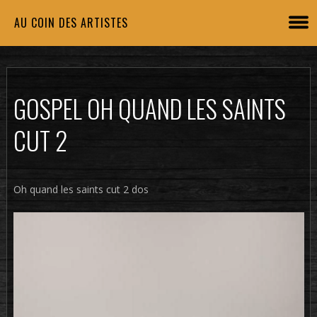
AU COIN DES ARTISTES
GOSPEL OH QUAND LES SAINTS
CUT 2
Oh quand les saints cut 2 dos
Lecteur
vidéo