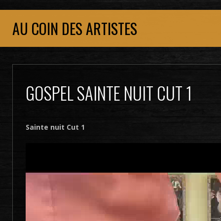
AU COIN DES ARTISTES
GOSPEL SAINTE NUIT CUT 1
Sainte nuit Cut 1
Lecteur
vidéo