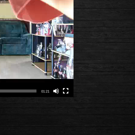
01:21