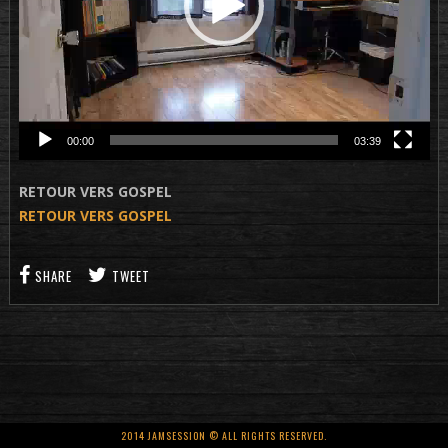
00:00
03:39
RETOUR VERS GOSPEL
RETOUR VERS GOSPEL
SHARE
TWEET
2014 JAMSESSION © ALL RIGHTS RESERVED.