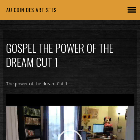
AU COIN DES ARTISTES
GOSPEL THE POWER OF THE
DREAM CUT 1
The power of the dream Cut 1
Lecteur
vidéo