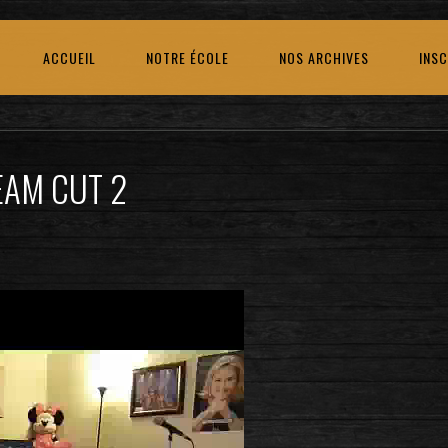
ACCUEIL
NOTRE ÉCOLE
NOS ARCHIVES
INSC
EAM CUT 2