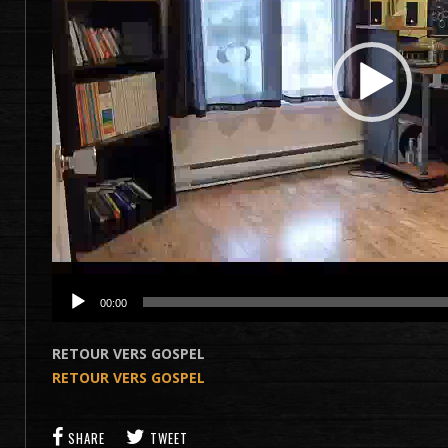
00:00
RETOUR VERS GOSPEL
RETOUR VERS GOSPEL
SHARE
TWEET