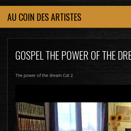
AU COIN DES ARTISTES
GOSPEL THE POWER OF THE DR
The power of the dream Cut 2
Lecteur
vidéo