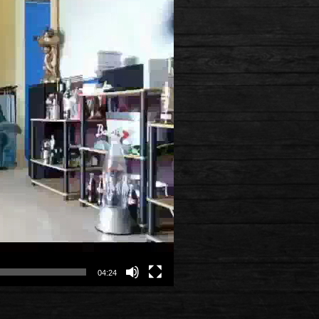
04:24