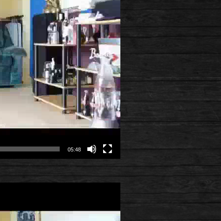
05:48