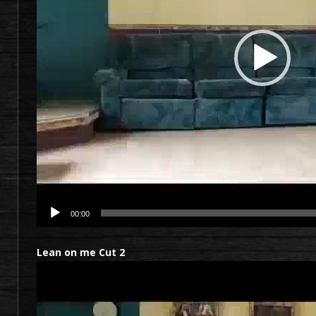
00:00
Lean on me Cut 2
Lecteur
vidéo