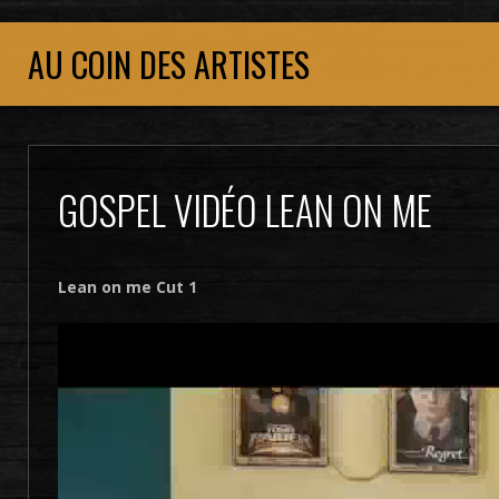
AU COIN DES ARTISTES
GOSPEL VIDÉO LEAN ON ME
Lean on me Cut 1
Lecteur
vidéo