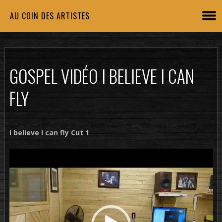
AU COIN DES ARTISTES
GOSPEL VIDÉO I BELIEVE I CAN
FLY
I believe I can fly Cut 1
Lecteur
vidéo