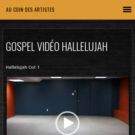
AU COIN DES ARTISTES
GOSPEL VIDÉO HALLELUJAH
Hallelujah Cut 1
Lecteur
vidéo