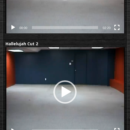
00:00
02:20
Hallelujah Cut 2
Lecteur
vidéo