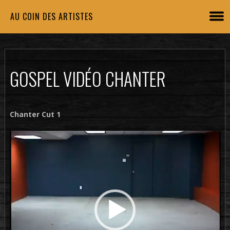
AU COIN DES ARTISTES
GOSPEL VIDÉO CHANTER
Chanter Cut 1
Lecteur
vidéo