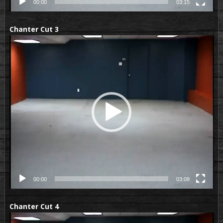
00:00
03:15
Chanter Cut 3
Lecteur
vidéo
00:00
03:08
Chanter Cut 4
Lecteur