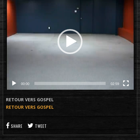
vidéo
00:00
02:59
RETOUR VERS GOSPEL
RETOUR VERS GOSPEL
SHARE
TWEET