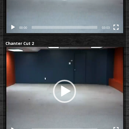
00:00
03:03
Chanter Cut 2
Lecteur
vidéo