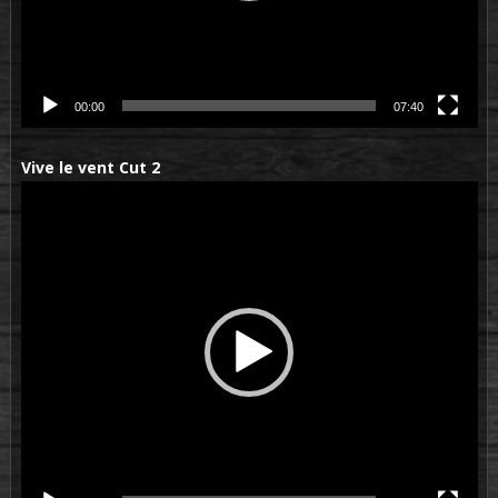
00:00
07:40
Vive le vent Cut 2
Lecteur
vidéo