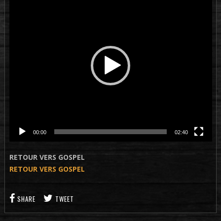
vidéo
00:00
02:40
RETOUR VERS GOSPEL
RETOUR VERS GOSPEL
SHARE
TWEET