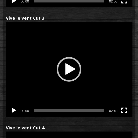
00:00
02:50
Vive le vent Cut 3
Lecteur
vidéo
00:00
02:40
Vive le vent Cut 4
Lecteur