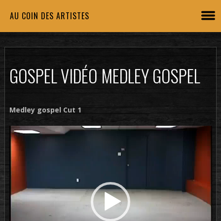
AU COIN DES ARTISTES
GOSPEL VIDÉO MEDLEY GOSPEL
Medley gospel Cut 1
Lecteur
vidéo