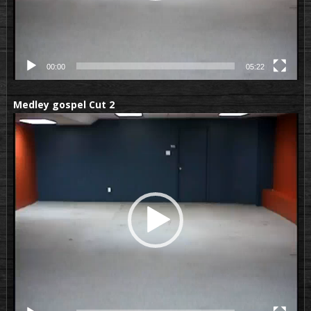
00:00
05:22
Medley gospel Cut 2
Lecteur
vidéo