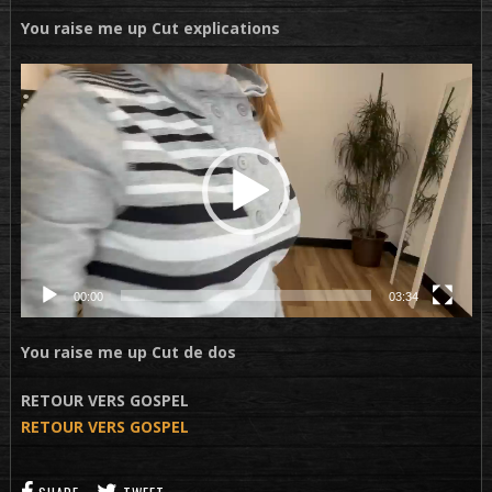
You raise me up Cut explications
Lecteur
vidéo
00:00
03:34
You raise me up Cut de dos
RETOUR VERS GOSPEL
RETOUR VERS GOSPEL