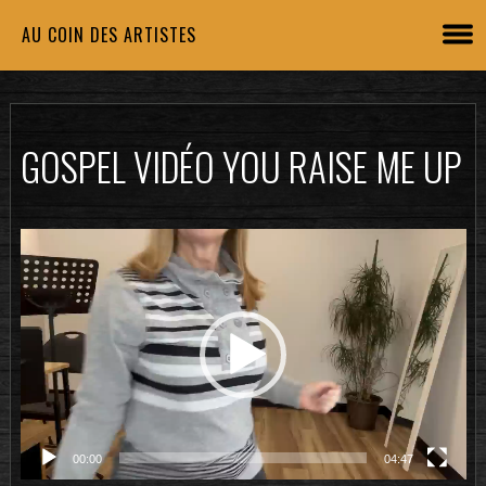
AU COIN DES ARTISTES
GOSPEL VIDÉO YOU RAISE ME UP
Lecteur
vidéo
00:00
04:47