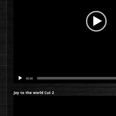
00:00
Joy to the world Cut 2
Lecteur
vidéo