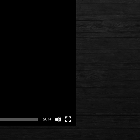
03:46