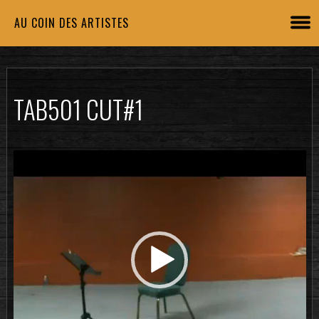
AU COIN DES ARTISTES
TAB501 CUT#1
Lecteur
vidéo