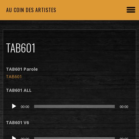
AU COIN DES ARTISTES
TAB601
TAB601 Parole
TAB601
TAB601 ALL
Lecteur
00:00
00:00
audio
TAB601 V6
Lecteur