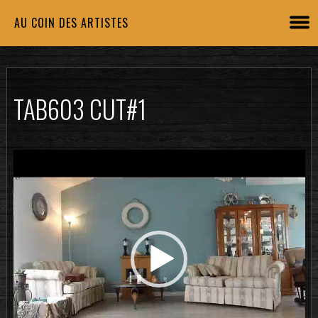
AU COIN DES ARTISTES
TAB603 CUT#1
Lecteur
vidéo