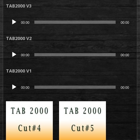
TAB2000 V3
Lecteur
00:00
00:00
audio
TAB2000 V2
Lecteur
00:00
00:00
audio
TAB2000 V1
Lecteur
00:00
00:00
audio