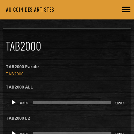
AU COIN DES ARTISTES
TAB2000
TAB2000 Parole
TAB2000
TAB2000 ALL
Lecteur
00:00
00:00
audio
TAB2000 L2
Lecteur