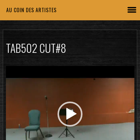
AU COIN DES ARTISTES
TAB502 CUT#8
Lecteur
vidéo