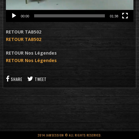
00:00
01:38
RETOUR TAB502
RETOUR TAB502
RETOUR Nos Légendes
RETOUR Nos Légendes
SHARE
TWEET
2014 JAMSESSION © ALL RIGHTS RESERVED.