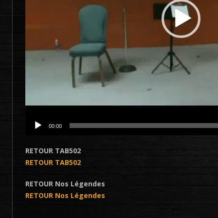
00:00
RETOUR TAB502
RETOUR TAB502
RETOUR Nos Légendes
RETOUR Nos Légendes