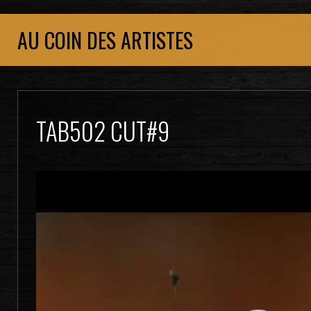
AU COIN DES ARTISTES
TAB502 CUT#9
Lecteur
vidéo