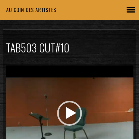
AU COIN DES ARTISTES
TAB503 CUT#10
Lecteur
vidéo