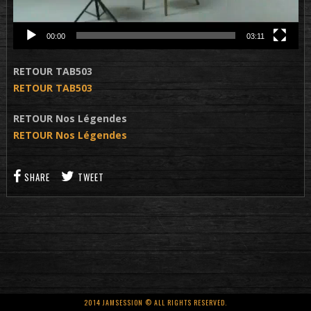
00:00
03:11
RETOUR TAB503
RETOUR TAB503
RETOUR Nos Légendes
RETOUR Nos Légendes
SHARE
TWEET
2014 JAMSESSION © ALL RIGHTS RESERVED.