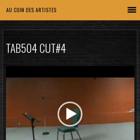
AU COIN DES ARTISTES
TAB504 CUT#4
Lecteur
vidéo