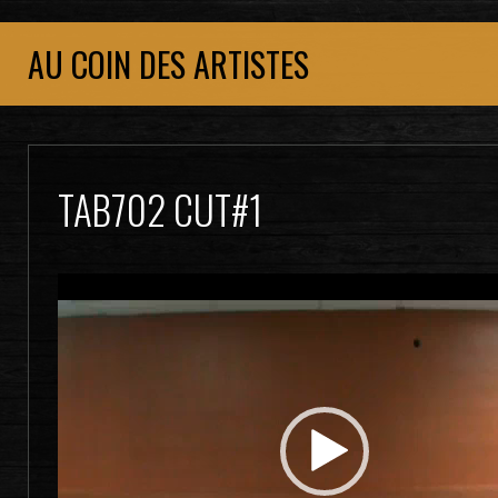
AU COIN DES ARTISTES
TAB702 CUT#1
Lecteur
vidéo