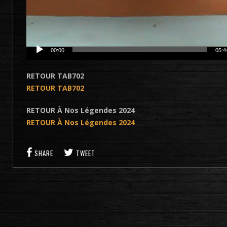
00:00
05:4
RETOUR TAB702
RETOUR TAB702
RETOUR À Nos Légendes 2024
RETOUR À Nos Légendes 2024
SHARE
TWEET