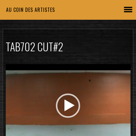
AU COIN DES ARTISTES
TAB702 CUT#2
Lecteur
vidéo