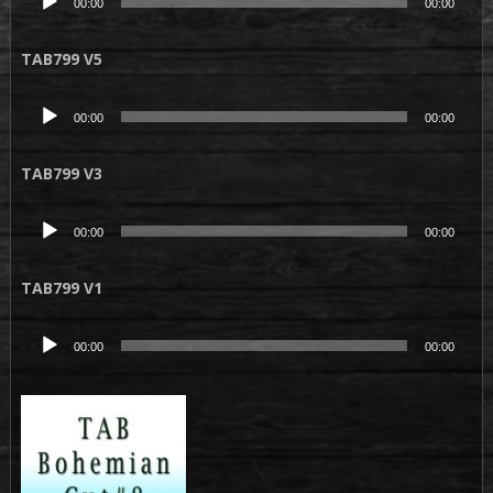
00:00
00:00
audio
TAB799 V5
Lecteur
00:00
00:00
audio
TAB799 V3
Lecteur
00:00
00:00
audio
TAB799 V1
Lecteur
00:00
00:00
audio