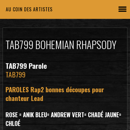
AU COIN DES ARTISTES
TAB799 BOHEMIAN RHAPSODY
TAB799 Parole
TAB799
PAROLES Rap2 bonnes découpes pour
chanteur Lead
ROSE = ANIK BLEU= ANDREW VERT= CHADÉ JAUNE=
CHLOÉ