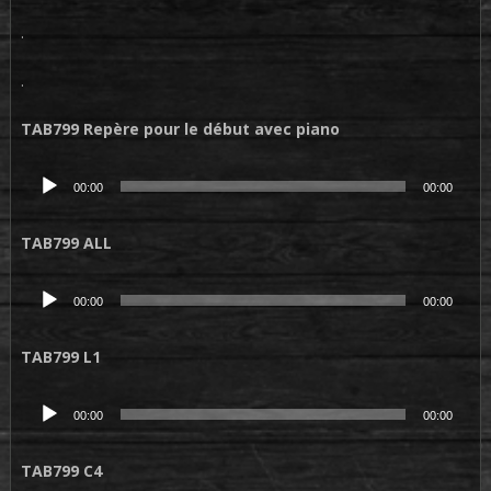
.
.
TAB799 Repère pour le début avec piano
Lecteur
00:00
00:00
audio
TAB799 ALL
Lecteur
00:00
00:00
audio
TAB799 L1
Lecteur
00:00
00:00
audio
TAB799 C4