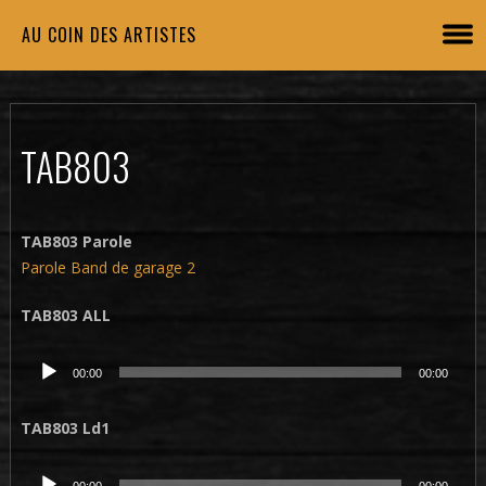
AU COIN DES ARTISTES
TAB803
TAB803 Parole
Parole Band de garage 2
TAB803 ALL
Lecteur
00:00
00:00
audio
TAB803 Ld1
Lecteur