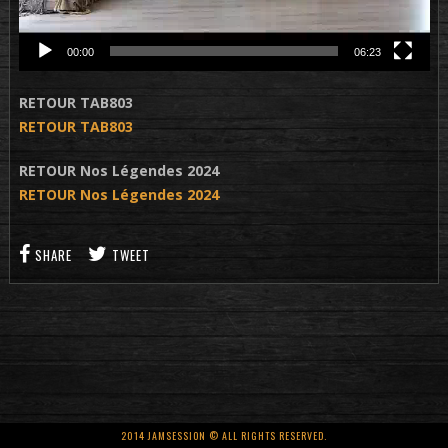
00:00
06:23
RETOUR TAB803
RETOUR TAB803
RETOUR Nos Légendes 2024
RETOUR Nos Légendes 2024
SHARE
TWEET
2014 JAMSESSION © ALL RIGHTS RESERVED.