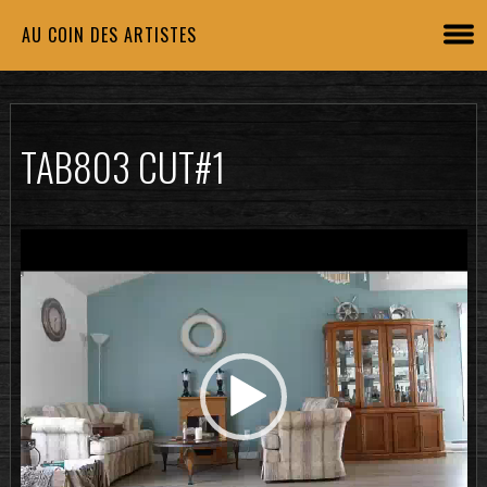
AU COIN DES ARTISTES
TAB803 CUT#1
Lecteur
vidéo