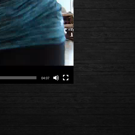
04:07