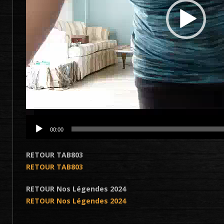
00:00
RETOUR TAB803
RETOUR TAB803
RETOUR Nos Légendes 2024
RETOUR Nos Légendes 2024