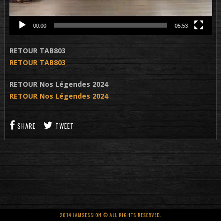
00:00
05:53
RETOUR TAB803
RETOUR TAB803
RETOUR Nos Légendes 2024
RETOUR Nos Légendes 2024
SHARE
TWEET
2014 JAMSESSION © ALL RIGHTS RESERVED.