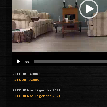
00:00
RETOUR TAB803
RETOUR TAB803
RETOUR Nos Légendes 2024
RETOUR Nos Légendes 2024