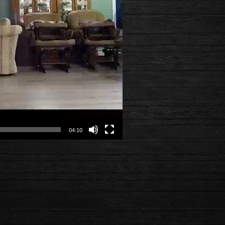
04:10