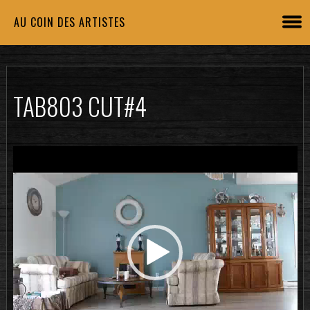
AU COIN DES ARTISTES
TAB803 CUT#4
Lecteur
vidéo