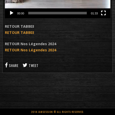
00:00
01:33
RETOUR TAB803
RETOUR TAB803
RETOUR Nos Légendes 2024
RETOUR Nos Légendes 2024
SHARE
TWEET
2014 JAMSESSION © ALL RIGHTS RESERVED.