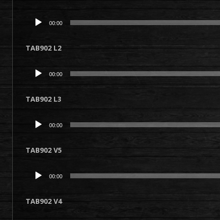
Lecteur
00:00
audio
TAB902 L2
Lecteur
00:00
audio
TAB902 L3
Lecteur
00:00
audio
TAB902 V5
Lecteur
00:00
audio
TAB902 V4