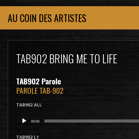
AU COIN DES ARTISTES
TAB902 BRING ME TO LIFE
TAB902
Parole
PAROLE TAB-902
TAB902 ALL
Lecteur
00:00
audio
TAB902 L1