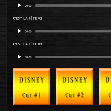
Lecteur
00:00
audio
C’EST LA FÊTE V2
Lecteur
00:00
audio
C’EST LA FÊTE V1
Lecteur
00:00
audio