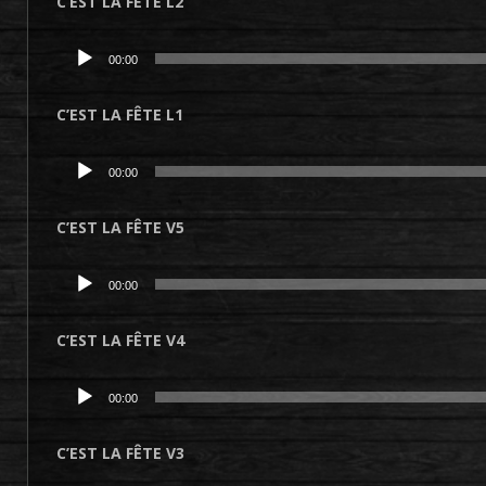
C’EST LA FÊTE L2
Lecteur
00:00
audio
C’EST LA FÊTE L1
Lecteur
00:00
audio
C’EST LA FÊTE V5
Lecteur
00:00
audio
C’EST LA FÊTE V4
Lecteur
00:00
audio
C’EST LA FÊTE V3