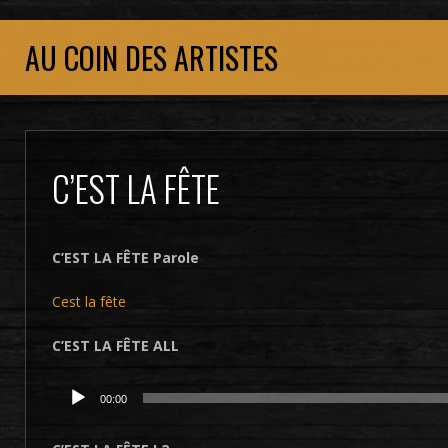
AU COIN DES ARTISTES
C’EST LA FÊTE
C’EST LA FÊTE Parole
Cest la fête
C’EST LA FÊTE ALL
Lecteur
00:00
audio