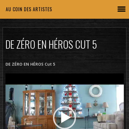
AU COIN DES ARTISTES
DE ZÉRO EN HÉROS CUT 5
DE ZÉRO EN HÉROS Cut 5
Lecteur
vidéo