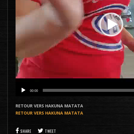
00:00
RETOUR VERS HAKUNA MATATA
RETOUR VERS HAKUNA MATATA
SHARE
TWEET