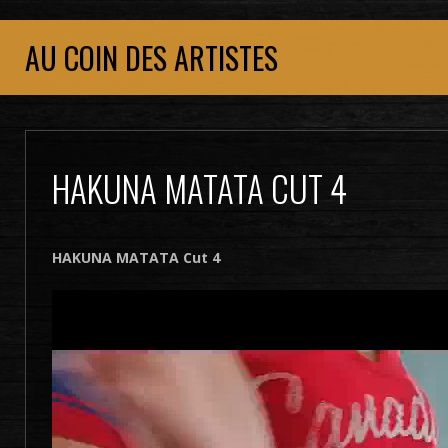
AU COIN DES ARTISTES
HAKUNA MATATA CUT 4
HAKUNA MATATA Cut 4
Lecteur
vidéo