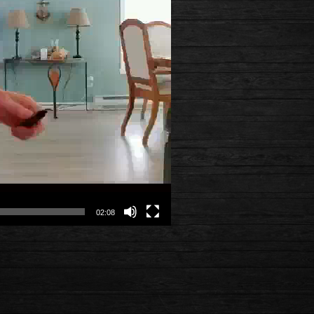
02:08