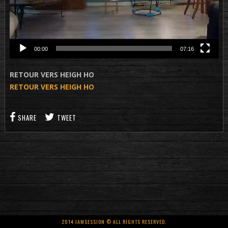
00:00
07:16
RETOUR VERS HEIGH HO
RETOUR VERS HEIGH HO
SHARE
TWEET
2014 JAMSESSION © ALL RIGHTS RESERVED.