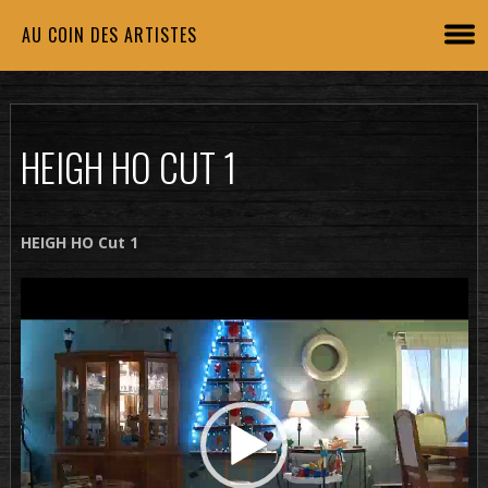
AU COIN DES ARTISTES
HEIGH HO CUT 1
HEIGH HO Cut 1
Lecteur
vidéo