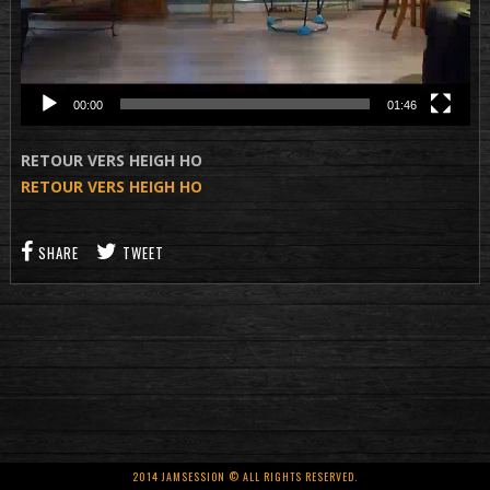
00:00
01:46
RETOUR VERS HEIGH HO
RETOUR VERS HEIGH HO
SHARE
TWEET
2014 JAMSESSION © ALL RIGHTS RESERVED.