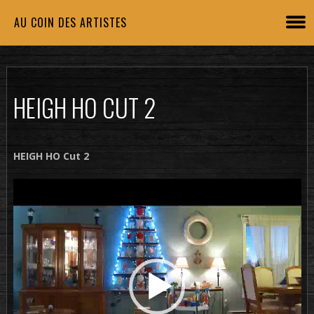
AU COIN DES ARTISTES
HEIGH HO CUT 2
HEIGH HO Cut 2
Lecteur
vidéo