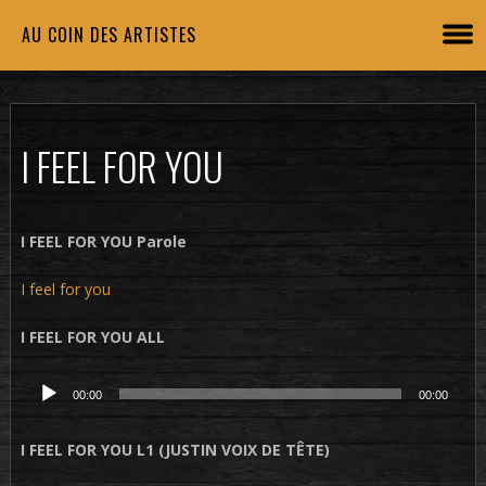
AU COIN DES ARTISTES
I FEEL FOR YOU
I FEEL FOR YOU Parole
I feel for you
I FEEL FOR YOU ALL
Lecteur
00:00
00:00
audio
I FEEL FOR YOU L1 (JUSTIN VOIX DE TÊTE)