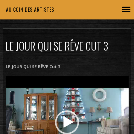
AU COIN DES ARTISTES
LE JOUR QUI SE RÊVE CUT 3
LE JOUR QUI SE RÊVE Cut 3
Lecteur
vidéo