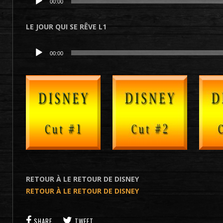
00:00
audio
LE JOUR QUI SE RÊVE L1
Lecteur
00:00
audio
RETOUR À LE RETOUR DE DISNEY
RETOUR À LE RETOUR DE DISNEY
SHARE
TWEET