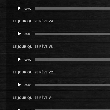
Lecteur
00:00
audio
LE JOUR QUI SE RÊVE V4
Lecteur
00:00
audio
LE JOUR QUI SE RÊVE V3
Lecteur
00:00
audio
LE JOUR QUI SE RÊVE V2
Lecteur
00:00
audio
LE JOUR QUI SE RÊVE V1
Lecteur