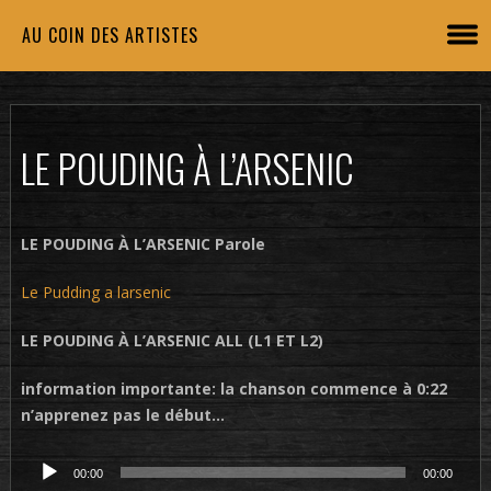
AU COIN DES ARTISTES
LE POUDING À L’ARSENIC
LE POUDING À L’ARSENIC Parole
Le Pudding a larsenic
LE POUDING À L’ARSENIC ALL (L1 ET L2)
information importante: la chanson commence à 0:22
n’apprenez pas le début…
Lecteur
00:00
00:00
audio