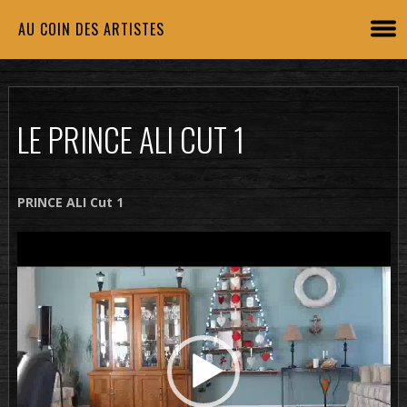
AU COIN DES ARTISTES
LE PRINCE ALI CUT 1
PRINCE ALI Cut 1
Lecteur
vidéo