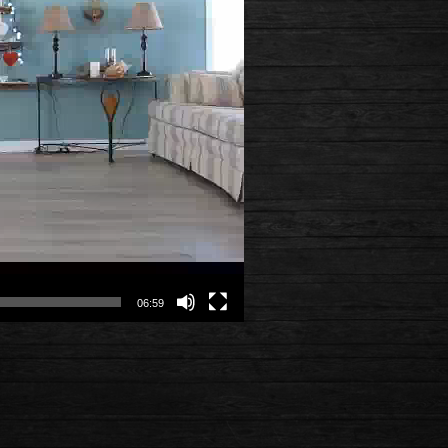
06:59