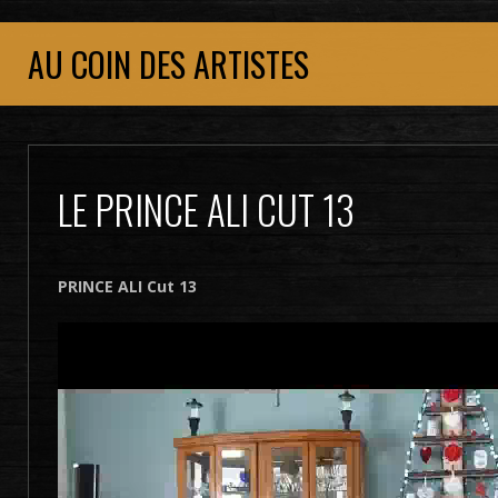
AU COIN DES ARTISTES
LE PRINCE ALI CUT 13
PRINCE ALI Cut 13
Lecteur
vidéo