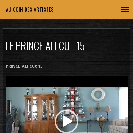
AU COIN DES ARTISTES
LE PRINCE ALI CUT 15
PRINCE ALI Cut 15
Lecteur
vidéo