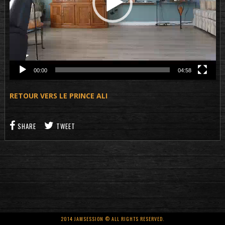
00:00
04:58
RETOUR VERS LE PRINCE ALI
SHARE
TWEET
2014 JAMSESSION © ALL RIGHTS RESERVED.