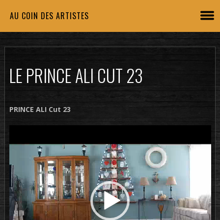
AU COIN DES ARTISTES
LE PRINCE ALI CUT 23
PRINCE ALI Cut 23
Lecteur
vidéo