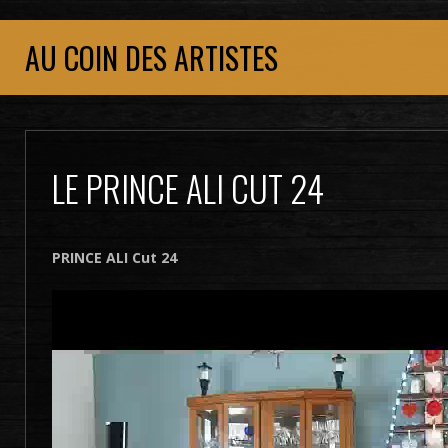
AU COIN DES ARTISTES
LE PRINCE ALI CUT 24
PRINCE ALI Cut 24
Lecteur
vidéo