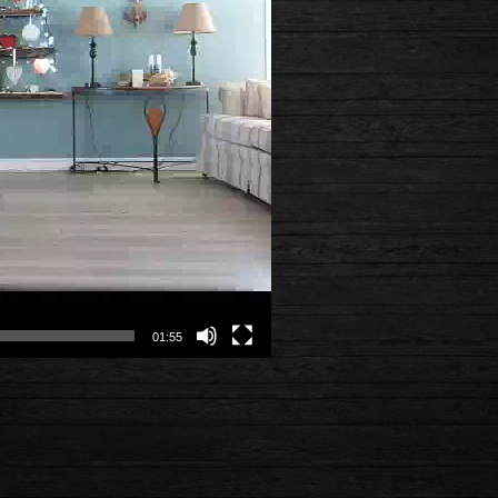
01:55