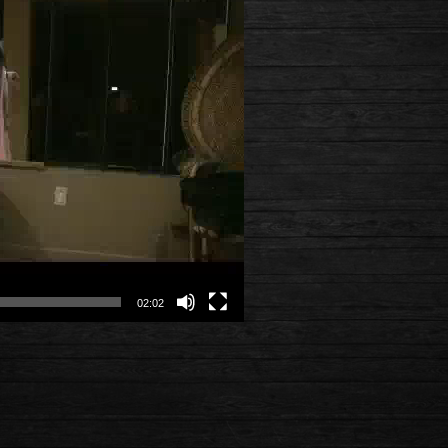
02:02