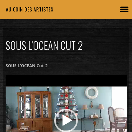
AU COIN DES ARTISTES
SOUS L’OCEAN CUT 2
SOUS L’OCEAN Cut 2
Lecteur
vidéo