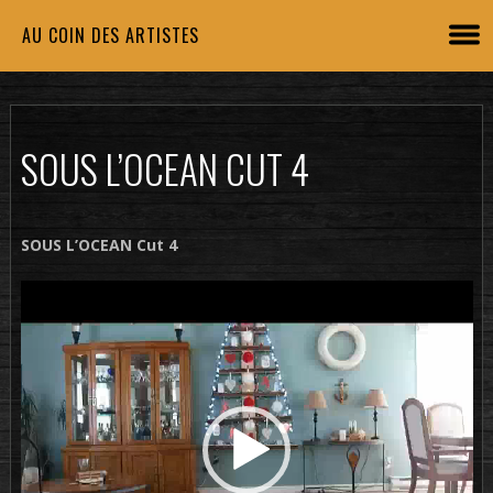
AU COIN DES ARTISTES
SOUS L’OCEAN CUT 4
SOUS L’OCEAN Cut 4
Lecteur
vidéo