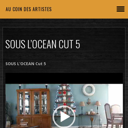
AU COIN DES ARTISTES
SOUS L’OCEAN CUT 5
SOUS L’OCEAN Cut 5
Lecteur
vidéo