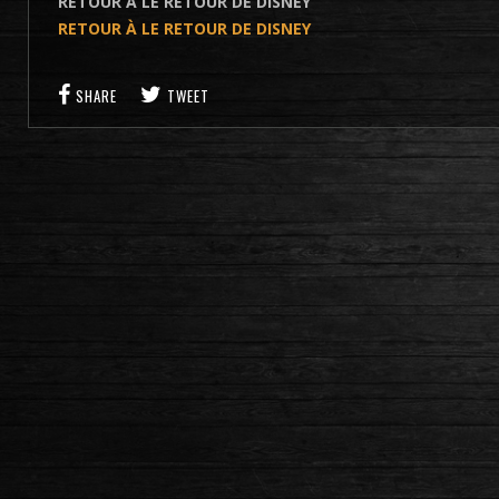
RETOUR À LE RETOUR DE DISNEY
RETOUR À LE RETOUR DE DISNEY
SHARE
TWEET